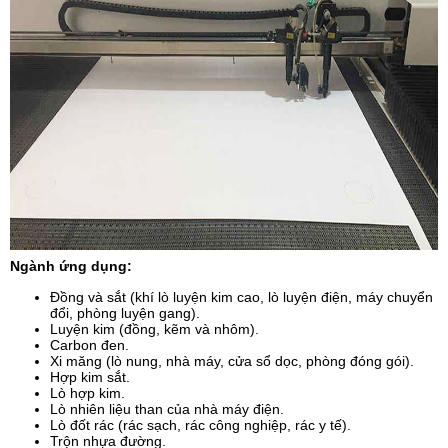
Ngành ứng dụng:
Đồng và sắt (khí lò luyện kim cao, lò luyện điện, máy chuyển
đổi, phòng luyện gang).
Luyện kim (đồng, kẽm và nhôm).
Carbon đen.
Xi măng (lò nung, nhà máy, cửa sổ dọc, phòng đóng gói).
Hợp kim sắt.
Lò hợp kim.
Lò nhiên liệu than của nhà máy điện.
Lò đốt rác (rác sạch, rác công nghiệp, rác y tế).
Trộn nhựa đường.