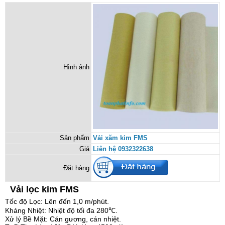
Hình ảnh
Sản phẩm
Vải xăm kim FMS
Giá
Liên hệ 0932322638
Đặt hàng
Vải lọc kim FMS
Tốc độ Lọc: Lên đến 1,0 m/phút.
Kháng Nhiệt: Nhiệt độ tối đa 280℃.
Xử lý Bề Mặt: Cán gương, cán nhiệt.