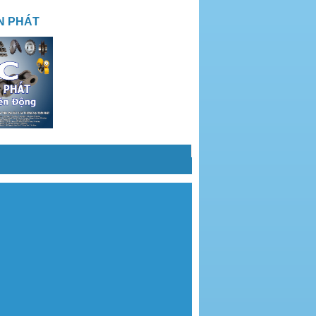
N PHÁT