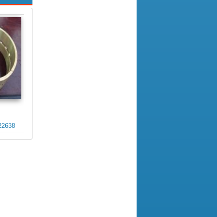
22638