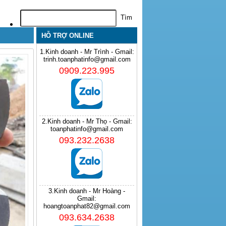
HỖ TRỢ ONLINE
1.Kinh doanh - Mr Trình - Gmail:
trinh.toanphatinfo@gmail.com
0909.223.995
2.Kinh doanh - Mr Thọ - Gmail:
toanphatinfo@gmail.com
093.232.2638
3.Kinh doanh - Mr Hoàng -
Gmail:
hoangtoanphat82@gmail.com
093.634.2638