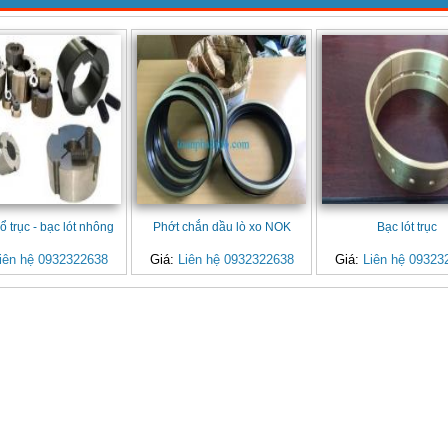
 ổ trục - bạc lót nhông
Phớt chắn dầu lò xo NOK
Bạc lót trục
iên hệ 0932322638
Giá:
Liên hệ 0932322638
Giá:
Liên hệ 09323