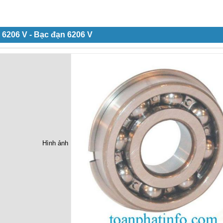
 6206 V - Bạc đạn 6206 V
Hình ảnh