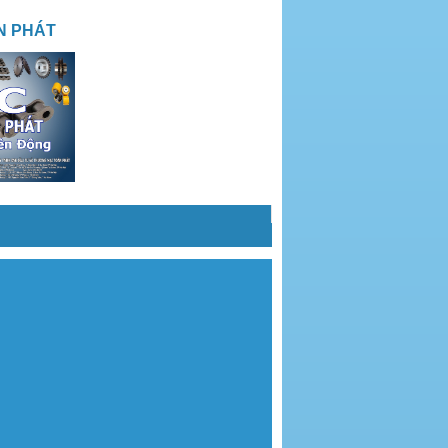
N PHÁT