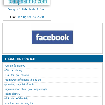
Vòng bi 619/4- phi 4x11x4mm
Giá:
Liên hệ 0932322638
CONTACT
THÔNG TIN HỮU ÍCH
- Cung cấp dịch vụ
- Cấu tạo chung
- Gầu tải - gầu múc liệu
- ưu nhược điểm băng tải cao su
- phụ tùng thay thế tốt nhất
- nguyên nhân chính gây hỏng vòng bi
- Băng tải PVC
- Gầu nhưa-Gầu thép
- các loại dán nối băng tải