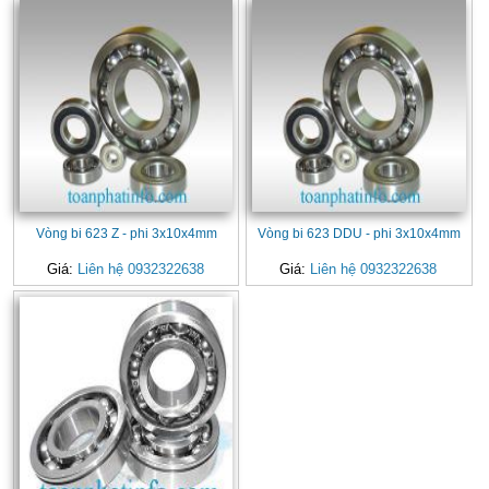
Vòng bi 623 Z - phi 3x10x4mm
Vòng bi 623 DDU - phi 3x10x4mm
Giá:
Liên hệ 0932322638
Giá:
Liên hệ 0932322638