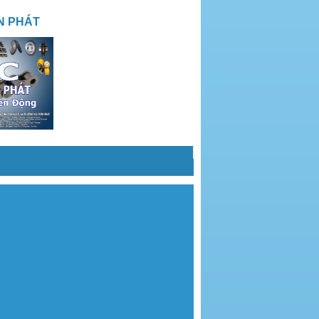
N PHÁT