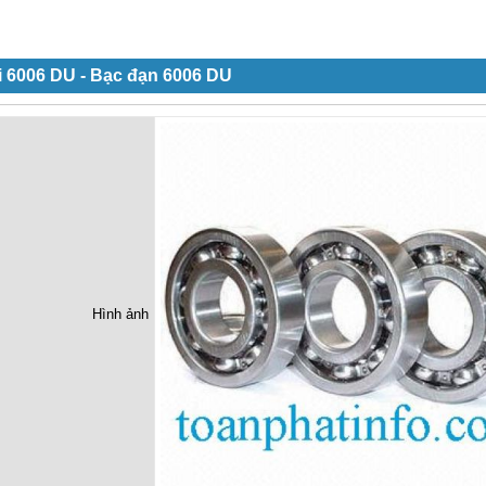
i 6006 DU - Bạc đạn 6006 DU
Hình ảnh