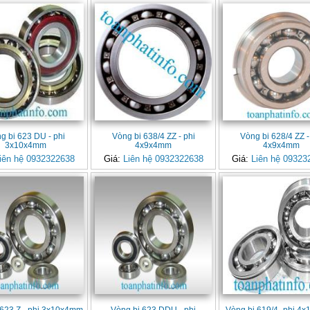
g bi 623 DU - phi
Vòng bi 638/4 ZZ - phi
Vòng bi 628/4 ZZ -
3x10x4mm
4x9x4mm
4x9x4mm
iên hệ 0932322638
Giá:
Liên hệ 0932322638
Giá:
Liên hệ 09323
 623 Z - phi 3x10x4mm
Vòng bi 623 DDU - phi
Vòng bi 619/4- phi 4