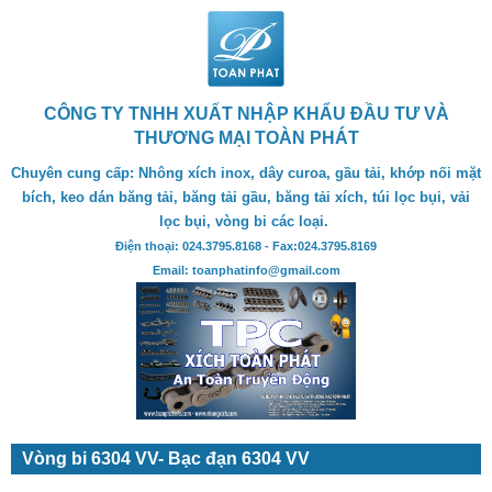
CÔNG TY TNHH XUẤT NHẬP KHẨU ĐẦU TƯ VÀ
THƯƠNG MẠI TOÀN PHÁT
Chuyên cung cấp: Nhông xích inox, dây curoa, gầu tải, khớp nối mặt
bích, keo dán băng tải, băng tải gầu, băng tải xích, túi lọc bụi, vải
lọc bụi, vòng bi các loại.
Điện thoại: 024.3795.8168 - Fax:024.3795.8169
Email: toanphatinfo@gmail.com
Vòng bi 6304 VV- Bạc đạn 6304 VV