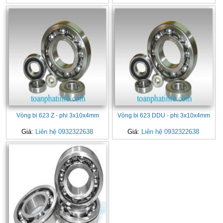
Vòng bi 623 Z - phi 3x10x4mm
Vòng bi 623 DDU - phi 3x10x4mm
Giá:
Liên hệ 0932322638
Giá:
Liên hệ 0932322638