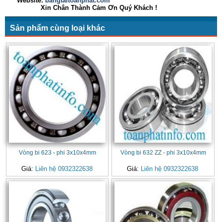
Website:
bangtaitoanphat.com
Xin Chân Thành Cảm Ơn Quý Khách !
Sản phẩm cùng loại khác
Vòng bi 623 - phi 3x10x4mm
Vòng bi 632 ZZ - phi 3x10x4mm
Giá:
Liên hệ 0932322638
Giá:
Liên hệ 0932322638