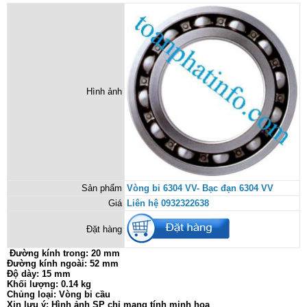
Hình ảnh
Sản phẩm
Vòng bi 6304 VV- Bạc đạn 6304 VV
Giá
Liên hệ 0932322638
Đặt hàng
Đường kính trong: 20 mm
Đường kính ngoài: 52 mm
Độ dày: 15 mm
Khối lượng: 0.14 kg
Chủng loại: Vòng bi cầu
Xin lưu ý: Hình ảnh SP chỉ mang tính minh họa