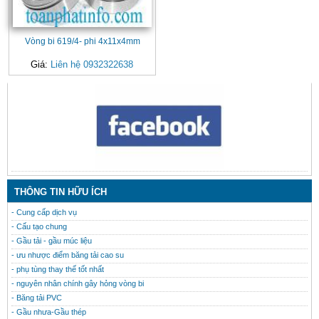
Vòng bi 619/4- phi 4x11x4mm
Giá:
Liên hệ 0932322638
CONTACT
THÔNG TIN HỮU ÍCH
- Cung cấp dịch vụ
- Cấu tạo chung
- Gầu tải - gầu múc liệu
- ưu nhược điểm băng tải cao su
- phụ tùng thay thế tốt nhất
- nguyên nhân chính gây hỏng vòng bi
- Băng tải PVC
- Gầu nhưa-Gầu thép