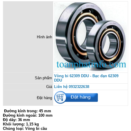
Hình ảnh
Vòng bi 62309 DDU - Bạc đạn 62309
Sản phẩm
DDU
Giá
Liên hệ 0932322638
Đặt hàng
Đường kính trong: 45 mm
Đường kính ngoài: 100 mm
Độ dày: 36 mm
Khối lượng: 1.15 kg
Chủng loại: Vòng bi cầu