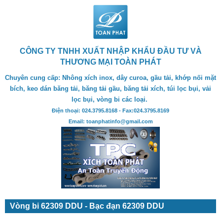
CÔNG TY TNHH XUẤT NHẬP KHẨU ĐẦU TƯ VÀ
THƯƠNG MẠI TOÀN PHÁT
Chuyên cung cấp: Nhông xích inox, dây curoa, gầu tải, khớp nối mặt
bích, keo dán băng tải, băng tải gầu, băng tải xích, túi lọc bụi, vải
lọc bụi, vòng bi các loại.
Điện thoại: 024.3795.8168 - Fax:024.3795.8169
Email: toanphatinfo@gmail.com
Vòng bi 62309 DDU - Bạc đạn 62309 DDU