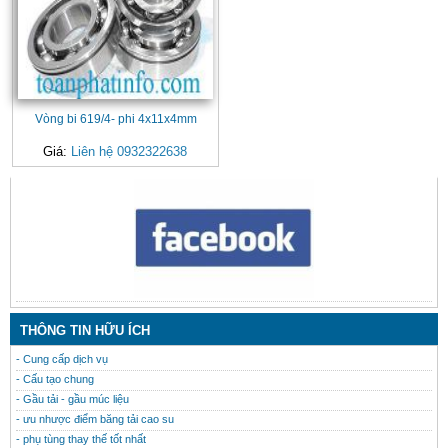
Vòng bi 619/4- phi 4x11x4mm
Giá:
Liên hệ 0932322638
CONTACT
THÔNG TIN HỮU ÍCH
- Cung cấp dịch vụ
- Cấu tạo chung
- Gầu tải - gầu múc liệu
- ưu nhược điểm băng tải cao su
- phụ tùng thay thế tốt nhất