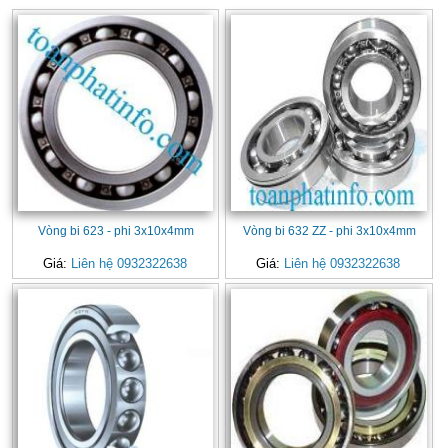
Vòng bi 623 - phi 3x10x4mm
Vòng bi 632 ZZ - phi 3x10x4mm
Giá:
Liên hệ 0932322638
Giá:
Liên hệ 0932322638