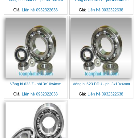
Giá:
Liên hệ 0932322638
Giá:
Liên hệ 0932322638
Vòng bi 623 Z - phi 3x10x4mm
Vòng bi 623 DDU - phi 3x10x4mm
Giá:
Liên hệ 0932322638
Giá:
Liên hệ 0932322638