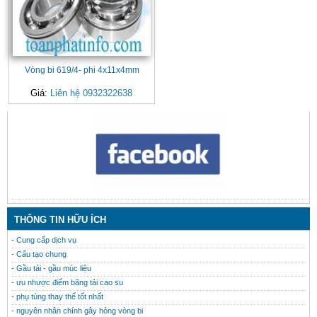
Vòng bi 619/4- phi 4x11x4mm
Giá:
Liên hệ 0932322638
CONTACT
THÔNG TIN HỮU ÍCH
- Cung cấp dịch vụ
- Cấu tạo chung
- Gầu tải - gầu múc liệu
- ưu nhược điểm băng tải cao su
- phụ tùng thay thế tốt nhất
- nguyên nhân chính gây hỏng vòng bi