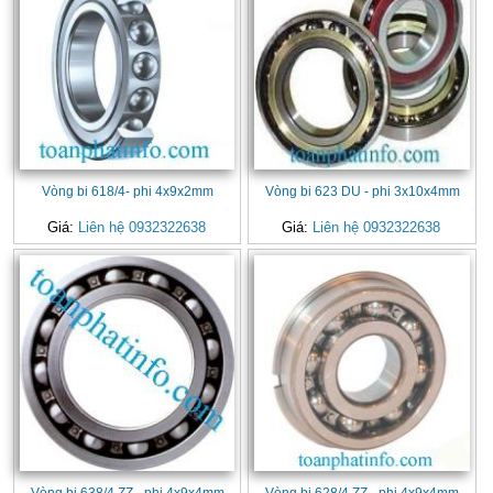
Vòng bi 618/4- phi 4x9x2mm
Vòng bi 623 DU - phi 3x10x4mm
Giá:
Liên hệ 0932322638
Giá:
Liên hệ 0932322638
Vòng bi 638/4 ZZ - phi 4x9x4mm
Vòng bi 628/4 ZZ - phi 4x9x4mm