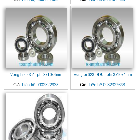
Vòng bi 623 Z - phi 3x10x4mm
Vòng bi 623 DDU - phi 3x10x4mm
Giá:
Liên hệ 0932322638
Giá:
Liên hệ 0932322638