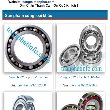
Website:
bangtaitoanphat.com
Xin Chân Thành Cảm Ơn Quý Khách !
Sản phẩm cùng loại khác
Vòng bi 623 - phi 3x10x4mm
Vòng bi 632 ZZ - phi 3x10x4mm
Giá:
Liên hệ 0932322638
Giá:
Liên hệ 0932322638