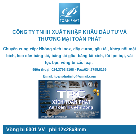
CÔNG TY TNHH XUẤT NHẬP KHẨU ĐẦU TƯ VÀ
THƯƠNG MẠI TOÀN PHÁT
Chuyên cung cấp: Nhông xích inox, dây curoa, gầu tải, khớp nối mặt
bích, keo dán băng tải, băng tải gầu, băng tải xích, túi lọc bụi, vải
lọc bụi, vòng bi các loại.
Điện thoại: 024.3795.8168 - Fax:024.3795.8169
Email: toanphatinfo@gmail.com
Vòng bi 6001 VV - phi 12x28x8mm