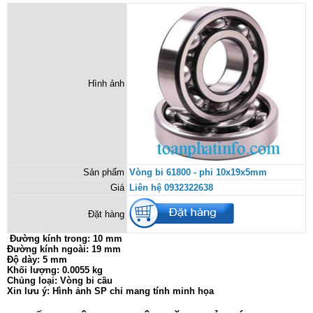
Hình ảnh
Sản phẩm
Vòng bi 61800 - phi 10x19x5mm
Giá
Liên hệ 0932322638
Đặt hàng
Đường kính trong: 10 mm
Đường kính ngoài: 19 mm
Độ dày: 5 mm
Khối lượng: 0.0055 kg
Chủng loại: Vòng bi cầu
Xin lưu ý: Hình ảnh SP chỉ mang tính minh họa