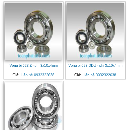
Vòng bi 623 Z - phi 3x10x4mm
Vòng bi 623 DDU - phi 3x10x4mm
Giá:
Liên hệ 0932322638
Giá:
Liên hệ 0932322638