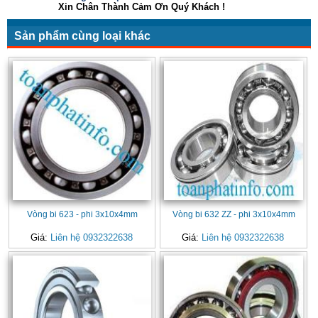
Xin Chân Thành Cảm Ơn Quý Khách !
Sản phẩm cùng loại khác
Vòng bi 623 - phi 3x10x4mm
Vòng bi 632 ZZ - phi 3x10x4mm
Giá:
Liên hệ 0932322638
Giá:
Liên hệ 0932322638