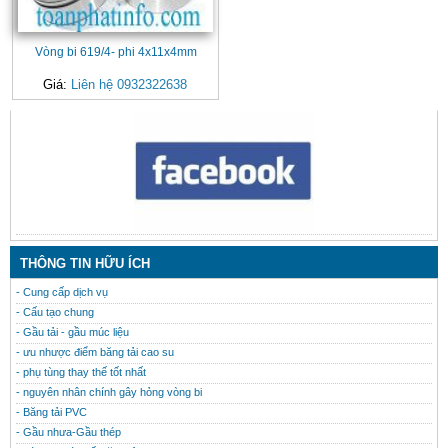
Vòng bi 619/4- phi 4x11x4mm
Giá:
Liên hệ 0932322638
CONTACT
THÔNG TIN HỮU ÍCH
- Cung cấp dịch vụ
- Cấu tạo chung
- Gầu tải - gầu múc liệu
- ưu nhược điểm băng tải cao su
- phụ tùng thay thế tốt nhất
- nguyên nhân chính gây hỏng vòng bi
- Băng tải PVC
- Gầu nhưa-Gầu thép