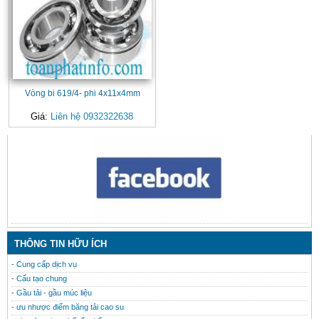
Vòng bi 619/4- phi 4x11x4mm
Giá:
Liên hệ 0932322638
CONTACT
THÔNG TIN HỮU ÍCH
- Cung cấp dịch vụ
- Cấu tạo chung
- Gầu tải - gầu múc liệu
- ưu nhược điểm băng tải cao su