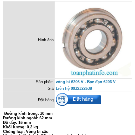
Hình ảnh
Sản phẩm
vòng bi 6206 V - Bạc đạn 6206 V
Giá
Liên hệ 0932322638
Đặt hàng
Đường kính trong: 30 mm
Đường kính ngoài: 62 mm
Độ dày: 16 mm
Khối lượng: 0.2 kg
Chủng loại: Vòng bi cầu