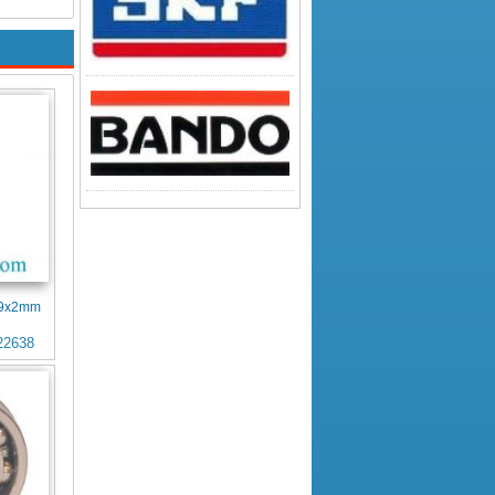
4x9x2mm
22638