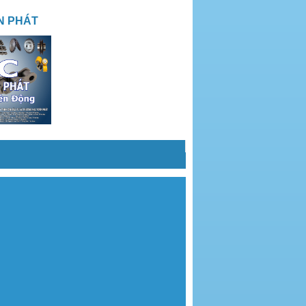
N PHÁT