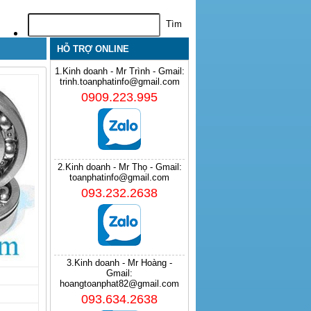
HỖ TRỢ ONLINE
1.Kinh doanh - Mr Trình - Gmail:
trinh.toanphatinfo@gmail.com
0909.223.995
2.Kinh doanh - Mr Thọ - Gmail:
toanphatinfo@gmail.com
093.232.2638
3.Kinh doanh - Mr Hoàng -
Gmail:
hoangtoanphat82@gmail.com
093.634.2638