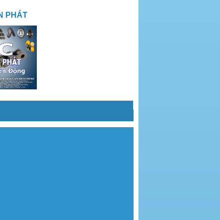
N PHÁT