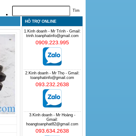
HỖ TRỢ ONLINE
1.Kinh doanh - Mr Trình - Gmail:
trinh.toanphatinfo@gmail.com
0909.223.995
2.Kinh doanh - Mr Thọ - Gmail:
toanphatinfo@gmail.com
093.232.2638
3.Kinh doanh - Mr Hoàng -
Gmail:
hoangtoanphat82@gmail.com
093.634.2638