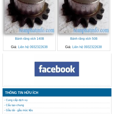
Bánh răng xích 140B
Bánh răng xích 50B
Giá:
Liên hệ 0932322638
Giá:
Liên hệ 0932322638
CONTACT
THÔNG TIN HỮU ÍCH
- Cung cấp dịch vụ
- Cấu tạo chung
- Gầu tải - gầu múc liệu