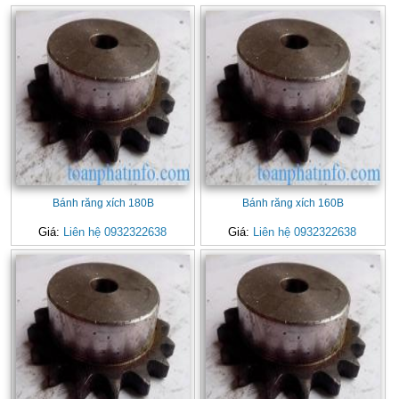
Bánh răng xích 180B
Bánh răng xích 160B
Giá:
Liên hệ 0932322638
Giá:
Liên hệ 0932322638