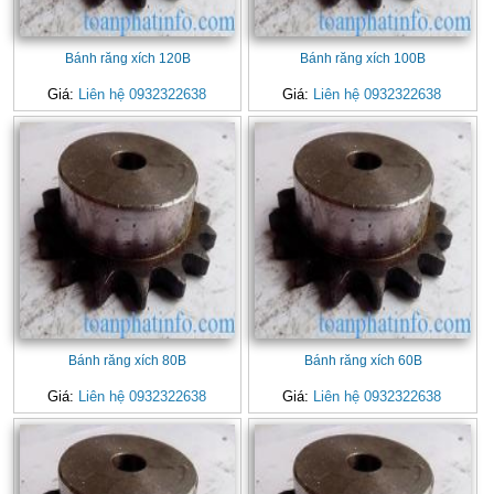
Bánh răng xích 120B
Bánh răng xích 100B
Giá:
Liên hệ 0932322638
Giá:
Liên hệ 0932322638
Bánh răng xích 80B
Bánh răng xích 60B
Giá:
Liên hệ 0932322638
Giá:
Liên hệ 0932322638