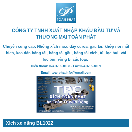
CÔNG TY TNHH XUẤT NHẬP KHẨU ĐẦU TƯ VÀ
THƯƠNG MẠI TOÀN PHÁT
Chuyên cung cấp: Nhông xích inox, dây curoa, gầu tải, khớp nối mặt
bích, keo dán băng tải, băng tải gầu, băng tải xích, túi lọc bụi, vải
lọc bụi, vòng bi các loại.
Điện thoại: 024.3795.8168 - Fax:024.3795.8169
Email: toanphatinfo@gmail.com
Xích xe nâng BL1022