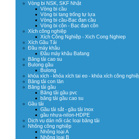
Vòng bi NSK, SKF Nhật
Vòng bi cầu
Vòng bi tang trống tự lựa
Vòng bi cầu-Bạc đạn cầu
Vòng bi côn - Bạc đạn côn
Xích công nghiệp
Xích Công Nghiệp - Xich Cong Nghiep
Xích Gầu Tải
Đầu máy khâu
Đầu máy khâu Bafang
Băng tải cao su
Bulong gầu
Bulong
khóa xích - khóa xích tai eo - khóa xích công nghiệ
Băng tải con lăn
Băng tải gầu
Băng tải gầu pvc
băng tải gầu cao su
Gầu tải
Gầu tải sắt - gầu tải inox
gầu nhựa-nilon-HDPE
Dịch vụ dán nối các loại băng tải
Nhông công nghiệp
Nhông loại A
Nhông loại B