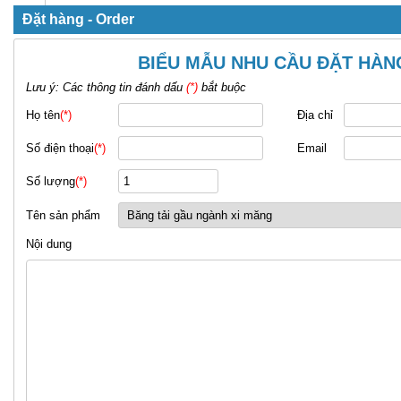
Đặt hàng - Order
BIỂU MẪU NHU CẦU ĐẶT HÀN
Lưu ý: Các thông tin đánh dấu
(*)
bắt buộc
Họ tên
(*)
Địa chỉ
Số điện thoại
(*)
Email
Số lượng
(*)
Tên sản phẩm
Nội dung