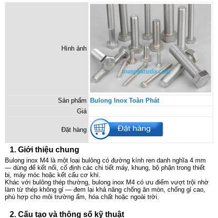
Hình ảnh
Sản phẩm
Bulong Inox Toàn Phát
Giá
Đặt hàng
1. Giới thiệu chung
Bulong inox M4 là một loại bulông có đường kính ren danh nghĩa 4 mm
— dùng để kết nối, cố định các chi tiết máy, khung, bộ phận trong thiết
bị, máy móc hoặc kết cấu cơ khí.
Khác với bulông thép thường, bulong inox M4 có ưu điểm vượt trội nhờ
làm từ thép không gỉ — đem lại khả năng chống ăn mòn, chống gỉ cao,
phù hợp cho môi trường ẩm, hóa chất hoặc ngoài trời.
2. Cấu tạo và thông số kỹ thuật