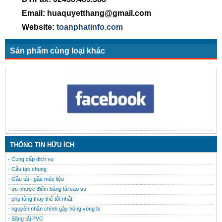
Email: huaquyetthang@gmail.com
Website:
toanphatinfo.com
Sản phẩm cùng loại khác
CONTACT
THÔNG TIN HỮU ÍCH
- Cung cấp dịch vụ
- Cấu tạo chung
- Gầu tải - gầu múc liệu
- ưu nhược điểm băng tải cao su
- phụ tùng thay thế tốt nhất
- nguyên nhân chính gây hỏng vòng bi
- Băng tải PVC