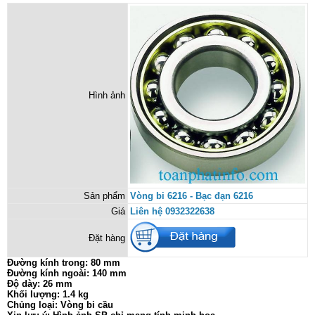
Hình ảnh
Sản phẩm
Vòng bi 6216 - Bạc đạn 6216
Giá
Liên hệ 0932322638
Đặt hàng
Đường kính trong: 80 mm
Đường kính ngoài: 140 mm
Độ dày: 26 mm
Khối lượng: 1.4 kg
Chủng loại: Vòng bi cầu