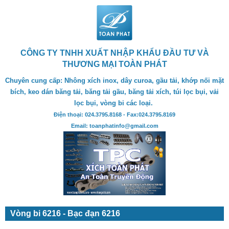
CÔNG TY TNHH XUẤT NHẬP KHẨU ĐẦU TƯ VÀ
THƯƠNG MẠI TOÀN PHÁT
Chuyên cung cấp: Nhông xích inox, dây curoa, gầu tải, khớp nối mặt
bích, keo dán băng tải, băng tải gầu, băng tải xích, túi lọc bụi, vải
lọc bụi, vòng bi các loại.
Điện thoại: 024.3795.8168 - Fax:024.3795.8169
Email: toanphatinfo@gmail.com
Vòng bi 6216 - Bạc đạn 6216