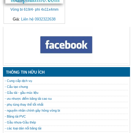
Vòng bi 619/4- phi 4x11x4mm
Giá:
Liên hệ 0932322638
CONTACT
THÔNG TIN HỮU ÍCH
- Cung cấp dịch vụ
- Cấu tạo chung
- Gầu tải - gầu múc liệu
- ưu nhược điểm băng tải cao su
- phụ tùng thay thế tốt nhất
- nguyên nhân chính gây hỏng vòng bi
- Băng tải PVC
- Gầu nhưa-Gầu thép
- các loại dán nối băng tải