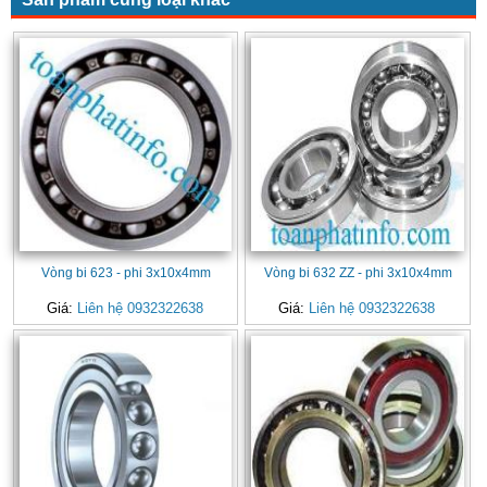
Vòng bi 623 - phi 3x10x4mm
Vòng bi 632 ZZ - phi 3x10x4mm
Giá:
Liên hệ 0932322638
Giá:
Liên hệ 0932322638