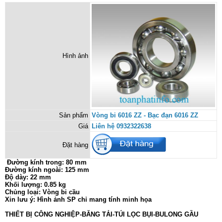
Hình ảnh
Sản phẩm
Vòng bi 6016 ZZ - Bạc đạn 6016 ZZ
Giá
Liên hệ 0932322638
Đặt hàng
Đường kính trong: 80 mm
Đường kính ngoài: 125 mm
Độ dày: 22 mm
Khối lượng: 0.85 kg
Chủng loại: Vòng bi cầu
Xin lưu ý: Hình ảnh SP chỉ mang tính minh họa
THIẾT BỊ CÔNG NGHIỆP-BĂNG TẢI-TÚI LỌC BỤI-BULONG GẦU