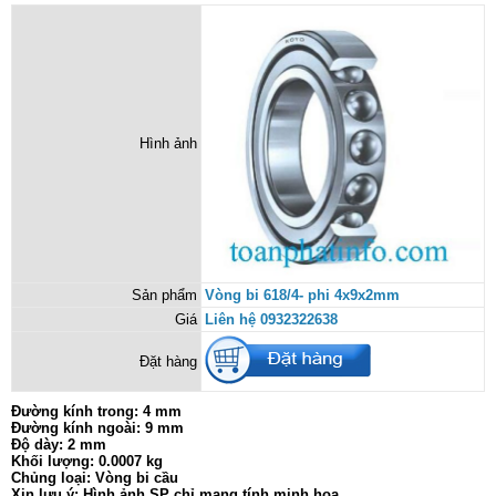
Hình ảnh
Sản phẩm
Vòng bi 618/4- phi 4x9x2mm
Giá
Liên hệ 0932322638
Đặt hàng
Đường kính trong: 4 mm
Đường kính ngoài: 9 mm
Độ dày: 2 mm
Khối lượng: 0.0007 kg
Chủng loại: Vòng bi cầu
Xin lưu ý: Hình ảnh SP chỉ mang tính minh họa