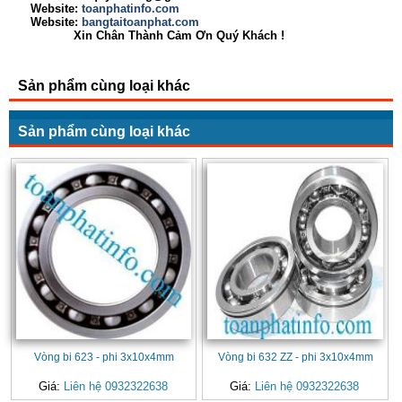
Website:
toanphatinfo.com
Website:
bangtaitoanphat.com
Xin Chân Thành Cảm Ơn Quý Khách !
Sản phẩm cùng loại khác
Sản phẩm cùng loại khác
Vòng bi 623 - phi 3x10x4mm
Vòng bi 632 ZZ - phi 3x10x4mm
Giá:
Liên hệ 0932322638
Giá:
Liên hệ 0932322638