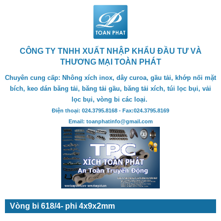
CÔNG TY TNHH XUẤT NHẬP KHẨU ĐẦU TƯ VÀ
THƯƠNG MẠI TOÀN PHÁT
Chuyên cung cấp: Nhông xích inox, dây curoa, gầu tải, khớp nối mặt
bích, keo dán băng tải, băng tải gầu, băng tải xích, túi lọc bụi, vải
lọc bụi, vòng bi các loại.
Điện thoại: 024.3795.8168 - Fax:024.3795.8169
Email: toanphatinfo@gmail.com
Vòng bi 618/4- phi 4x9x2mm