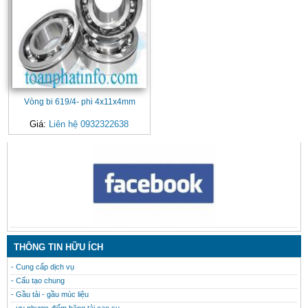
Vòng bi 619/4- phi 4x11x4mm
Giá:
Liên hệ 0932322638
CONTACT
THÔNG TIN HỮU ÍCH
- Cung cấp dịch vụ
- Cấu tạo chung
- Gầu tải - gầu múc liệu