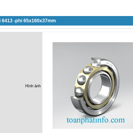
i 6413 -phi 65x160x37mm
Hình ảnh