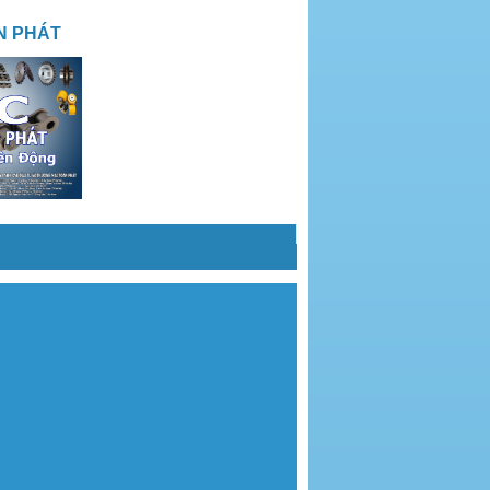
N PHÁT