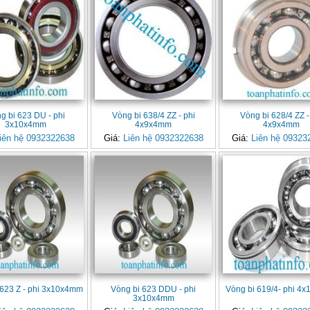
g bi 623 DU - phi
Vòng bi 638/4 ZZ - phi
Vòng bi 628/4 ZZ -
3x10x4mm
4x9x4mm
4x9x4mm
iên hệ 0932322638
Giá:
Liên hệ 0932322638
Giá:
Liên hệ 09323
 623 Z - phi 3x10x4mm
Vòng bi 623 DDU - phi
Vòng bi 619/4- phi 4
3x10x4mm