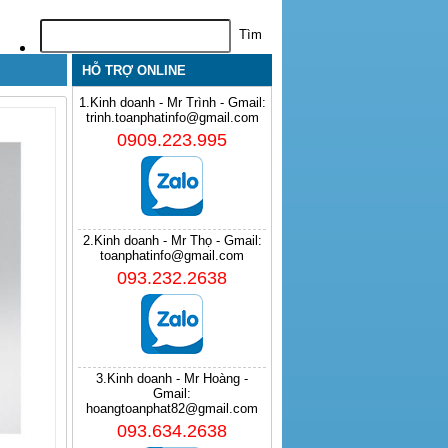
HỖ TRỢ ONLINE
1.Kinh doanh - Mr Trình - Gmail:
trinh.toanphatinfo@gmail.com
0909.223.995
2.Kinh doanh - Mr Thọ - Gmail:
toanphatinfo@gmail.com
093.232.2638
3.Kinh doanh - Mr Hoàng -
Gmail:
hoangtoanphat82@gmail.com
093.634.2638