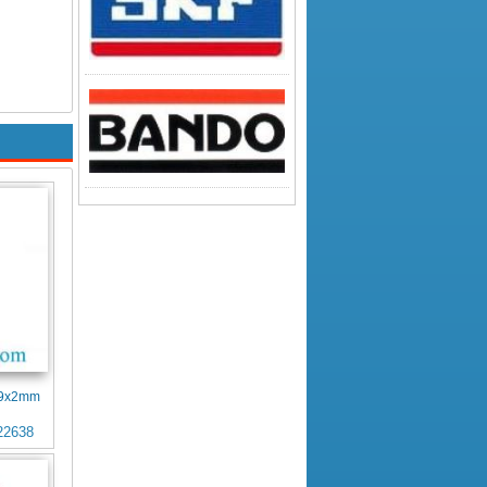
4x9x2mm
22638