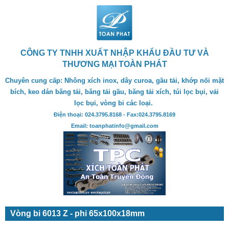
CÔNG TY TNHH XUẤT NHẬP KHẨU ĐẦU TƯ VÀ
THƯƠNG MẠI TOÀN PHÁT
Chuyên cung cấp: Nhông xích inox, dây curoa, gầu tải, khớp nối mặt
bích, keo dán băng tải, băng tải gầu, băng tải xích, túi lọc bụi, vải
lọc bụi, vòng bi các loại.
Điện thoại: 024.3795.8168 - Fax:024.3795.8169
Email: toanphatinfo@gmail.com
Vòng bi 6013 Z - phi 65x100x18mm