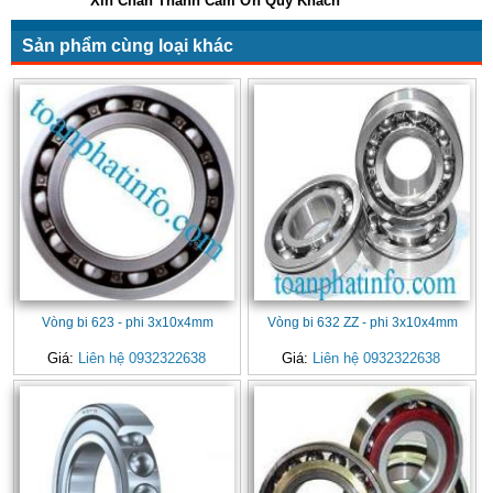
Xin Chân Thành Cảm Ơn Quý Khách
Sản phẩm cùng loại khác
Vòng bi 623 - phi 3x10x4mm
Vòng bi 632 ZZ - phi 3x10x4mm
Giá:
Liên hệ 0932322638
Giá:
Liên hệ 0932322638