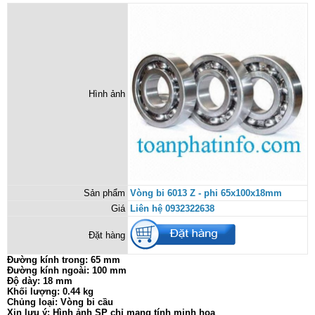
Hình ảnh
Sản phẩm
Vòng bi 6013 Z - phi 65x100x18mm
Giá
Liên hệ 0932322638
Đặt hàng
Đường kính trong: 65 mm
Đường kính ngoài: 100 mm
Độ dày: 18 mm
Khối lượng: 0.44 kg
Chủng loại: Vòng bi cầu
Xin lưu ý: Hình ảnh SP chỉ mang tính minh họa