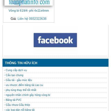
Vòng bi 619/4- phi 4x11x4mm
Giá:
Liên hệ 0932322638
CONTACT
THÔNG TIN HỮU ÍCH
- Cung cấp dịch vụ
- Cấu tạo chung
- Gầu tải - gầu múc liệu
- ưu nhược điểm băng tải cao su
- phụ tùng thay thế tốt nhất
- nguyên nhân chính gây hỏng vòng bi
- Băng tải PVC
- Gầu nhưa-Gầu thép
- các loại dán nối băng tải