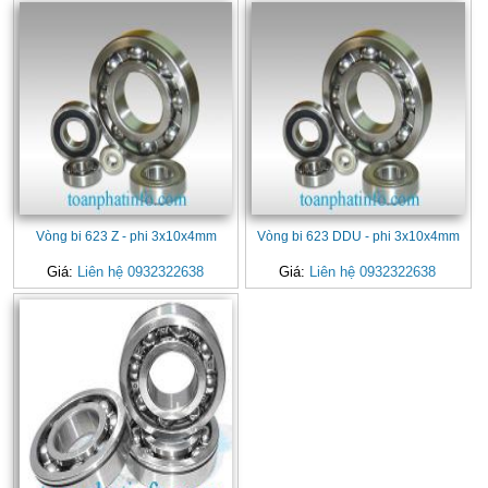
Vòng bi 623 Z - phi 3x10x4mm
Vòng bi 623 DDU - phi 3x10x4mm
Giá:
Liên hệ 0932322638
Giá:
Liên hệ 0932322638