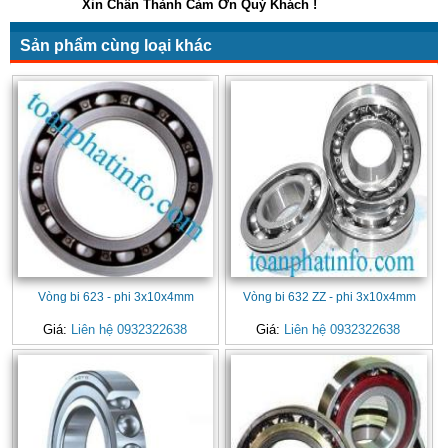
Xin Chân Thành Cảm Ơn Quý Khách !
Sản phẩm cùng loại khác
Vòng bi 623 - phi 3x10x4mm
Vòng bi 632 ZZ - phi 3x10x4mm
Giá:
Liên hệ 0932322638
Giá:
Liên hệ 0932322638