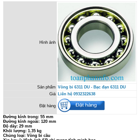
Hình ảnh
Sản phẩm
Vòng bi 6311 DU - Bạc đạn 6311 DU
Giá
Liên hệ 0932322638
Đặt hàng
Đường kính trong: 55 mm
Đường kính ngoài: 120 mm
Độ dày: 29 mm
Khối lượng: 1.35 kg
Chủng loại: Vòng bi cầu