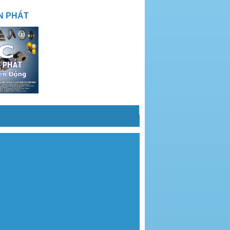
N PHÁT