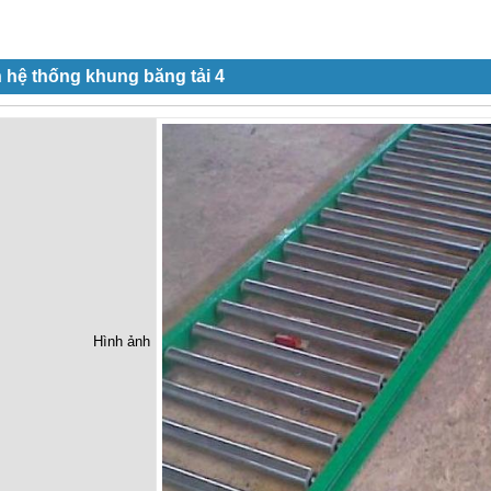
 hệ thống khung băng tải 4
Hình ảnh