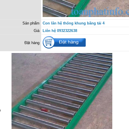
Sản phẩm
Con lăn hệ thống khung băng tải 4
Giá
Liên hệ 0932322638
Đặt hàng
h