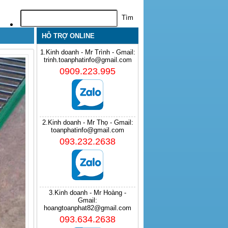
HỖ TRỢ ONLINE
1.Kinh doanh - Mr Trình - Gmail:
trinh.toanphatinfo@gmail.com
0909.223.995
2.Kinh doanh - Mr Thọ - Gmail:
toanphatinfo@gmail.com
093.232.2638
3.Kinh doanh - Mr Hoàng -
Gmail:
hoangtoanphat82@gmail.com
093.634.2638