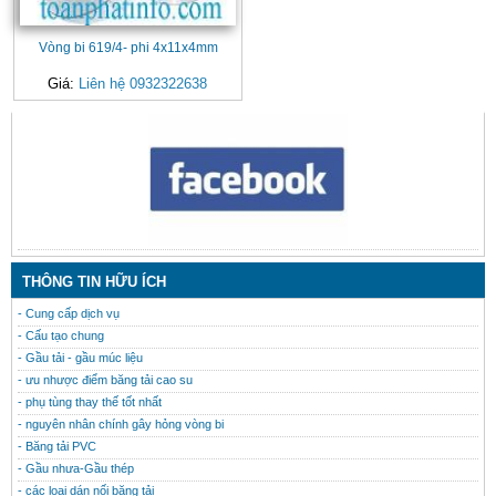
Vòng bi 619/4- phi 4x11x4mm
Giá:
Liên hệ 0932322638
CONTACT
THÔNG TIN HỮU ÍCH
- Cung cấp dịch vụ
- Cấu tạo chung
- Gầu tải - gầu múc liệu
- ưu nhược điểm băng tải cao su
- phụ tùng thay thế tốt nhất
- nguyên nhân chính gây hỏng vòng bi
- Băng tải PVC
- Gầu nhưa-Gầu thép
- các loại dán nối băng tải