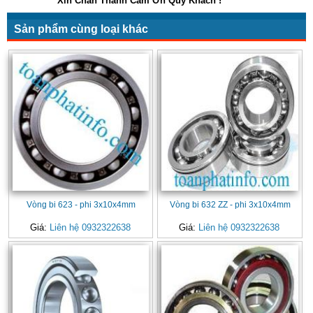
Xin Chân Thành Cảm Ơn Quý Khách !
Sản phẩm cùng loại khác
Vòng bi 623 - phi 3x10x4mm
Vòng bi 632 ZZ - phi 3x10x4mm
Giá:
Liên hệ 0932322638
Giá:
Liên hệ 0932322638