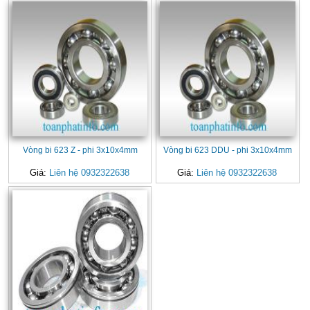
Vòng bi 623 Z - phi 3x10x4mm
Vòng bi 623 DDU - phi 3x10x4mm
Giá:
Liên hệ 0932322638
Giá:
Liên hệ 0932322638