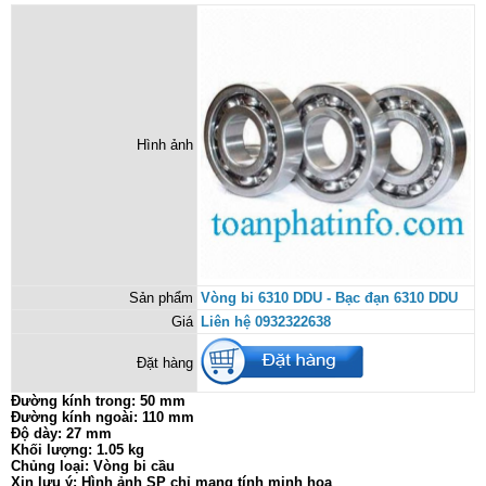
Hình ảnh
Sản phẩm
Vòng bi 6310 DDU - Bạc đạn 6310 DDU
Giá
Liên hệ 0932322638
Đặt hàng
Đường kính trong: 50 mm
Đường kính ngoài: 110 mm
Độ dày: 27 mm
Khối lượng: 1.05 kg
Chủng loại: Vòng bi cầu
Xin lưu ý: Hình ảnh SP chỉ mang tính minh họa