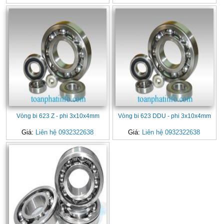
Vòng bi 623 Z - phi 3x10x4mm
Vòng bi 623 DDU - phi 3x10x4mm
Giá:
Liên hệ 0932322638
Giá:
Liên hệ 0932322638