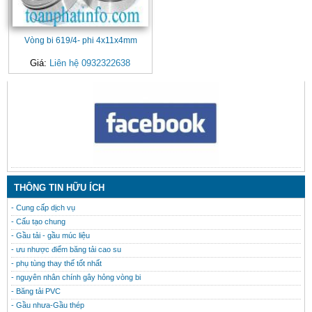
Vòng bi 619/4- phi 4x11x4mm
Giá:
Liên hệ 0932322638
CONTACT
THÔNG TIN HỮU ÍCH
- Cung cấp dịch vụ
- Cấu tạo chung
- Gầu tải - gầu múc liệu
- ưu nhược điểm băng tải cao su
- phụ tùng thay thế tốt nhất
- nguyên nhân chính gây hỏng vòng bi
- Băng tải PVC
- Gầu nhưa-Gầu thép