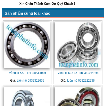
Xin Chân Thành Cảm Ơn Quý Khách !
Sản phẩm cùng loại khác
Vòng bi 623 - phi 3x10x4mm
Vòng bi 632 ZZ - phi 3x10x4mm
Giá:
Liên hệ 0932322638
Giá:
Liên hệ 0932322638