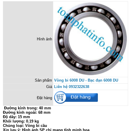
Hình ảnh
Sản phẩm
Vòng bi 6008 DU - Bạc đạn 6008 DU
Giá
Liên hệ 0932322638
Đặt hàng
Đường kính trong: 40 mm
Đường kính ngoài: 68 mm
Độ dày: 15 mm
Khối lượng: 0.19 kg
Chủng loại: Vòng bi cầu
Xin lưu ý: Hình ảnh SP chỉ mang tính minh họa