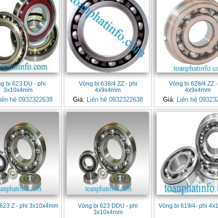
g bi 623 DU - phi
Vòng bi 638/4 ZZ - phi
Vòng bi 628/4 ZZ -
3x10x4mm
4x9x4mm
4x9x4mm
iên hệ 0932322638
Giá:
Liên hệ 0932322638
Giá:
Liên hệ 09323
 623 Z - phi 3x10x4mm
Vòng bi 623 DDU - phi
Vòng bi 619/4- phi 4
3x10x4mm