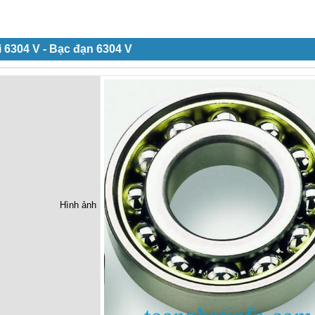
 6304 V - Bạc đạn 6304 V
Hình ảnh