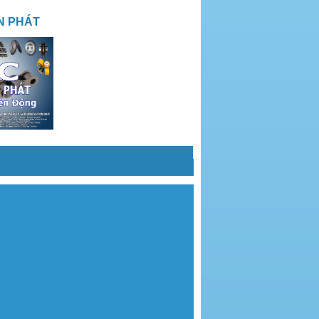
N PHÁT