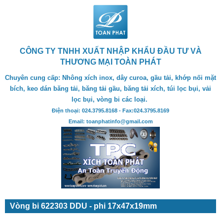
CÔNG TY TNHH XUẤT NHẬP KHẨU ĐẦU TƯ VÀ
THƯƠNG MẠI TOÀN PHÁT
Chuyên cung cấp: Nhông xích inox, dây curoa, gầu tải, khớp nối mặt
bích, keo dán băng tải, băng tải gầu, băng tải xích, túi lọc bụi, vải
lọc bụi, vòng bi các loại.
Điện thoại: 024.3795.8168 - Fax:024.3795.8169
Email: toanphatinfo@gmail.com
Vòng bi 622303 DDU - phi 17x47x19mm