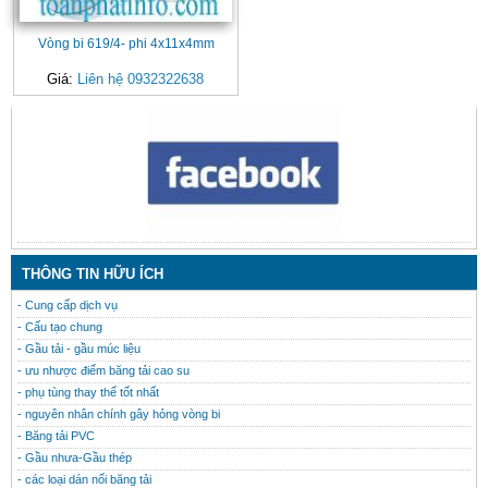
Vòng bi 619/4- phi 4x11x4mm
Giá:
Liên hệ 0932322638
CONTACT
THÔNG TIN HỮU ÍCH
- Cung cấp dịch vụ
- Cấu tạo chung
- Gầu tải - gầu múc liệu
- ưu nhược điểm băng tải cao su
- phụ tùng thay thế tốt nhất
- nguyên nhân chính gây hỏng vòng bi
- Băng tải PVC
- Gầu nhưa-Gầu thép
- các loại dán nối băng tải