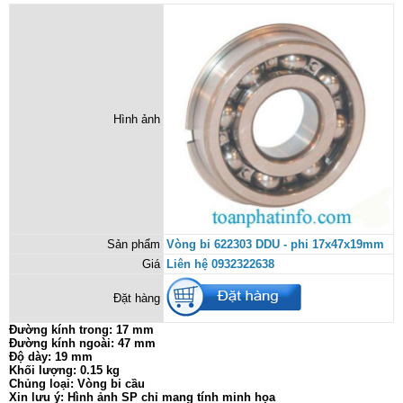
Hình ảnh
Sản phẩm
Vòng bi 622303 DDU - phi 17x47x19mm
Giá
Liên hệ 0932322638
Đặt hàng
Đường kính trong: 17 mm
Đường kính ngoài: 47 mm
Độ dày: 19 mm
Khối lượng: 0.15 kg
Chủng loại: Vòng bi cầu
Xin lưu ý: Hình ảnh SP chỉ mang tính minh họa