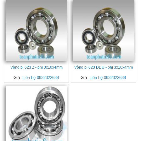
Vòng bi 623 Z - phi 3x10x4mm
Vòng bi 623 DDU - phi 3x10x4mm
Giá:
Liên hệ 0932322638
Giá:
Liên hệ 0932322638