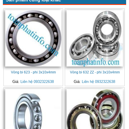
Vòng bi 623 - phi 3x10x4mm
Vòng bi 632 ZZ - phi 3x10x4mm
Giá:
Liên hệ 0932322638
Giá:
Liên hệ 0932322638