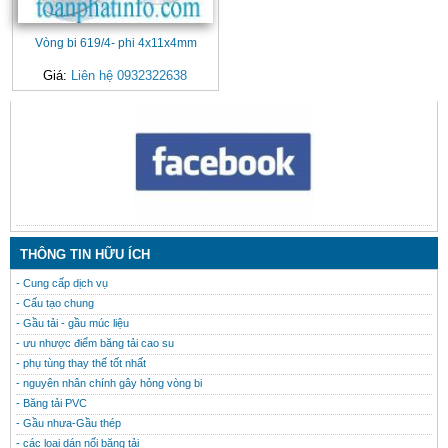
Vòng bi 619/4- phi 4x11x4mm
Giá:
Liên hệ 0932322638
CONTACT
THÔNG TIN HỮU ÍCH
- Cung cấp dịch vụ
- Cấu tạo chung
- Gầu tải - gầu múc liệu
- ưu nhược điểm băng tải cao su
- phụ tùng thay thế tốt nhất
- nguyên nhân chính gây hỏng vòng bi
- Băng tải PVC
- Gầu nhưa-Gầu thép
- các loại dán nối băng tải