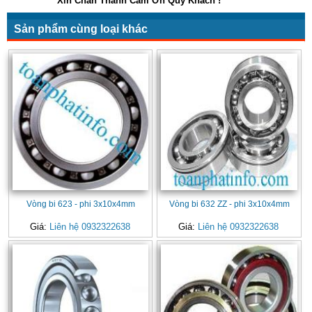
Xin Chân Thành Cảm Ơn Quý Khách !
Sản phẩm cùng loại khác
Vòng bi 623 - phi 3x10x4mm
Vòng bi 632 ZZ - phi 3x10x4mm
Giá:
Liên hệ 0932322638
Giá:
Liên hệ 0932322638