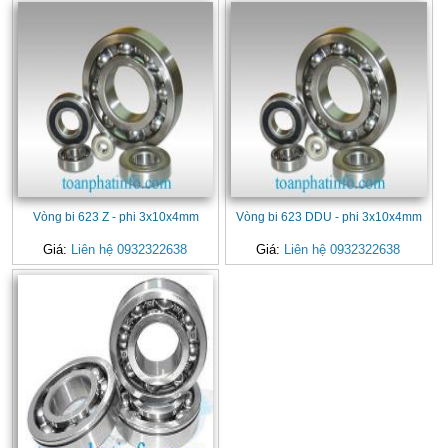
Vòng bi 623 Z - phi 3x10x4mm
Vòng bi 623 DDU - phi 3x10x4mm
Giá:
Liên hệ 0932322638
Giá:
Liên hệ 0932322638