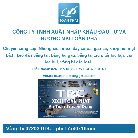
CÔNG TY TNHH XUẤT NHẬP KHẨU ĐẦU TƯ VÀ
THƯƠNG MẠI TOÀN PHÁT
Chuyên cung cấp: Nhông xích inox, dây curoa, gầu tải, khớp nối mặt
bích, keo dán băng tải, băng tải gầu, băng tải xích, túi lọc bụi, vải
lọc bụi, vòng bi các loại.
Điện thoại: 024.3795.8168 - Fax:024.3795.8169
Email: toanphatinfo@gmail.com
Vòng bi 62203 DDU - phi 17x40x16mm