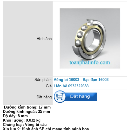
Hình ảnh
Sản phẩm
Vòng bi 16003 - Bạc đạn 16003
Giá
Liên hệ 0932322638
Đặt hàng
Đường kính trong: 17 mm
Đường kính ngoài: 35 mm
Độ dày: 8 mm
Khối lượng: 0.032 kg
Chủng loại: Vòng bi cầu
Xin lưu ý: Hình ảnh SP chỉ mang tính minh họa