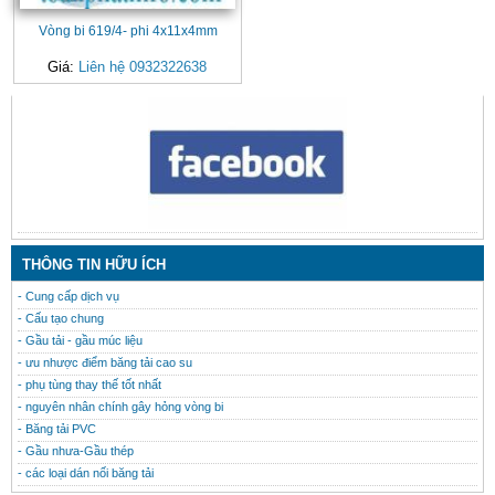
Vòng bi 619/4- phi 4x11x4mm
Giá:
Liên hệ 0932322638
CONTACT
THÔNG TIN HỮU ÍCH
- Cung cấp dịch vụ
- Cấu tạo chung
- Gầu tải - gầu múc liệu
- ưu nhược điểm băng tải cao su
- phụ tùng thay thế tốt nhất
- nguyên nhân chính gây hỏng vòng bi
- Băng tải PVC
- Gầu nhưa-Gầu thép
- các loại dán nối băng tải