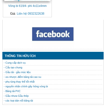
Vòng bi 619/4- phi 4x11x4mm
Giá:
Liên hệ 0932322638
CONTACT
THÔNG TIN HỮU ÍCH
- Cung cấp dịch vụ
- Cấu tạo chung
- Gầu tải - gầu múc liệu
- ưu nhược điểm băng tải cao su
- phụ tùng thay thế tốt nhất
- nguyên nhân chính gây hỏng vòng bi
- Băng tải PVC
- Gầu nhưa-Gầu thép
- các loại dán nối băng tải