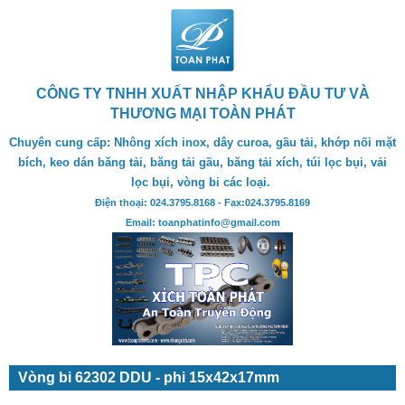
CÔNG TY TNHH XUẤT NHẬP KHẨU ĐẦU TƯ VÀ
THƯƠNG MẠI TOÀN PHÁT
Chuyên cung cấp: Nhông xích inox, dây curoa, gầu tải, khớp nối mặt
bích, keo dán băng tải, băng tải gầu, băng tải xích, túi lọc bụi, vải
lọc bụi, vòng bi các loại.
Điện thoại: 024.3795.8168 - Fax:024.3795.8169
Email: toanphatinfo@gmail.com
Vòng bi 62302 DDU - phi 15x42x17mm