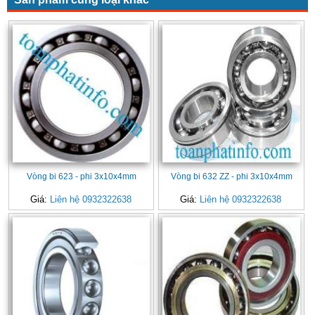
Vòng bi 623 - phi 3x10x4mm
Vòng bi 632 ZZ - phi 3x10x4mm
Giá:
Liên hệ 0932322638
Giá:
Liên hệ 0932322638