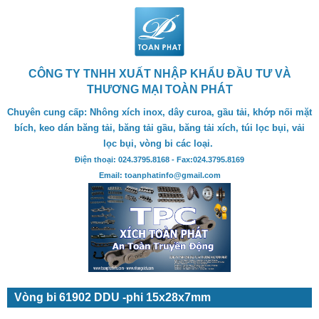
CÔNG TY TNHH XUẤT NHẬP KHẨU ĐẦU TƯ VÀ
THƯƠNG MẠI TOÀN PHÁT
Chuyên cung cấp: Nhông xích inox, dây curoa, gầu tải, khớp nối mặt
bích, keo dán băng tải, băng tải gầu, băng tải xích, túi lọc bụi, vải
lọc bụi, vòng bi các loại.
Điện thoại: 024.3795.8168 - Fax:024.3795.8169
Email: toanphatinfo@gmail.com
Vòng bi 61902 DDU -phi 15x28x7mm