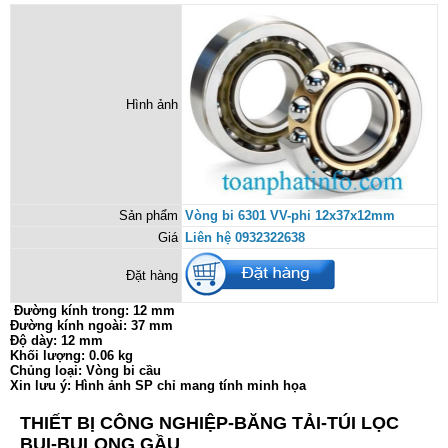
Hình ảnh
Sản phẩm
Vòng bi 6301 VV-phi 12x37x12mm
Giá
Liên hệ 0932322638
Đặt hàng
Đường kính trong: 12 mm
Đường kính ngoài: 37 mm
Độ dày: 12 mm
Khối lượng: 0.06 kg
Chủng loại: Vòng bi cầu
Xin lưu ý: Hình ảnh SP chỉ mang tính minh họa
THIẾT BỊ CÔNG NGHIỆP-BĂNG TẢI-TÚI LỌC
BỤI-BULONG GẦU