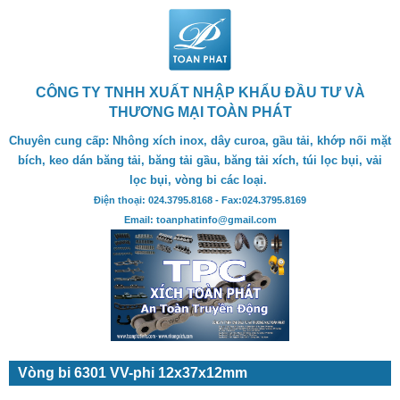
CÔNG TY TNHH XUẤT NHẬP KHẨU ĐẦU TƯ VÀ
THƯƠNG MẠI TOÀN PHÁT
Chuyên cung cấp: Nhông xích inox, dây curoa, gầu tải, khớp nối mặt
bích, keo dán băng tải, băng tải gầu, băng tải xích, túi lọc bụi, vải
lọc bụi, vòng bi các loại.
Điện thoại: 024.3795.8168 - Fax:024.3795.8169
Email: toanphatinfo@gmail.com
Vòng bi 6301 VV-phi 12x37x12mm