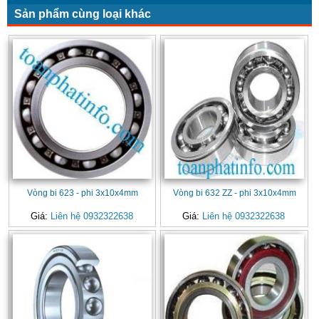
Sản phẩm cùng loại khác
Vòng bi 623 - phi 3x10x4mm
Vòng bi 632 ZZ - phi 3x10x4mm
Giá:
Liên hệ 0932322638
Giá:
Liên hệ 0932322638