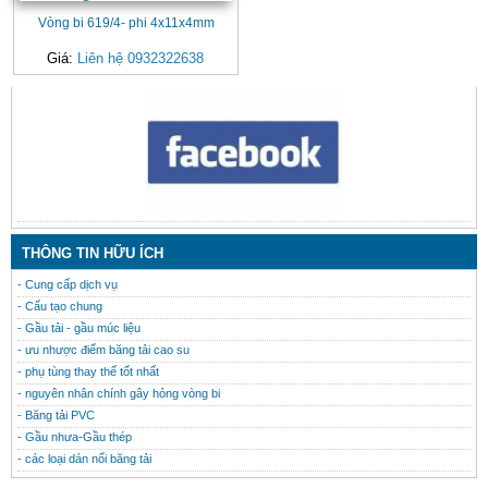
Vòng bi 619/4- phi 4x11x4mm
Giá:
Liên hệ 0932322638
CONTACT
THÔNG TIN HỮU ÍCH
- Cung cấp dịch vụ
- Cấu tạo chung
- Gầu tải - gầu múc liệu
- ưu nhược điểm băng tải cao su
- phụ tùng thay thế tốt nhất
- nguyên nhân chính gây hỏng vòng bi
- Băng tải PVC
- Gầu nhưa-Gầu thép
- các loại dán nối băng tải