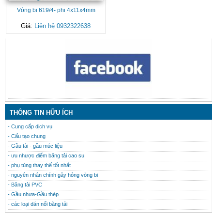
Vòng bi 619/4- phi 4x11x4mm
Giá:
Liên hệ 0932322638
CONTACT
THÔNG TIN HỮU ÍCH
- Cung cấp dịch vụ
- Cấu tạo chung
- Gầu tải - gầu múc liệu
- ưu nhược điểm băng tải cao su
- phụ tùng thay thế tốt nhất
- nguyên nhân chính gây hỏng vòng bi
- Băng tải PVC
- Gầu nhưa-Gầu thép
- các loại dán nối băng tải