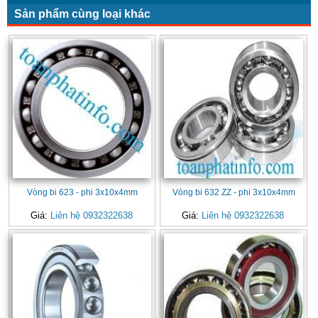
Sản phẩm cùng loại khác
Vòng bi 623 - phi 3x10x4mm
Vòng bi 632 ZZ - phi 3x10x4mm
Giá:
Liên hệ 0932322638
Giá:
Liên hệ 0932322638