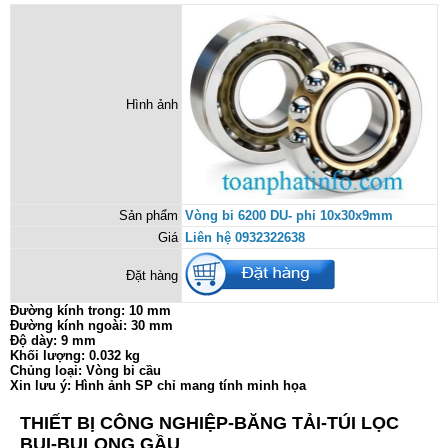
Hình ảnh
Sản phẩm
Vòng bi 6200 DU- phi 10x30x9mm
Giá
Liên hệ 0932322638
Đặt hàng
Đường kính trong: 10 mm
Đường kính ngoài: 30 mm
Độ dày: 9 mm
Khối lượng: 0.032 kg
Chủng loại: Vòng bi cầu
Xin lưu ý: Hình ảnh SP chỉ mang tính minh họa
THIẾT BỊ CÔNG NGHIỆP-BĂNG TẢI-TÚI LỌC
BỤI-BULONG GẦU