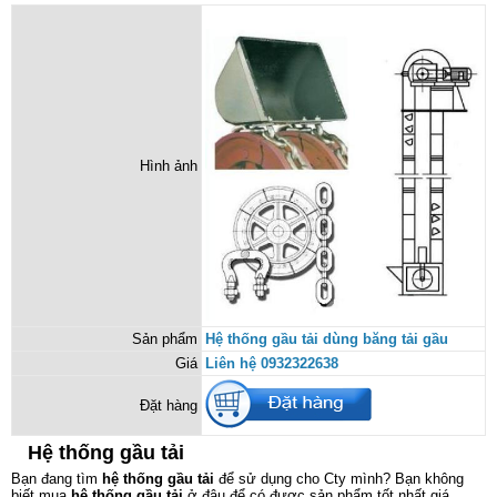
Hình ảnh
Sản phẩm
Hệ thống gầu tải dùng băng tải gầu
Giá
Liên hệ 0932322638
Đặt hàng
Hệ thống gầu tải
Bạn đang tìm
hệ thống gầu tải
để sử dụng cho Cty mình? Bạn không
biết mua
hệ thống gầu tải
ở đâu để có được sản phẩm tốt nhất giá