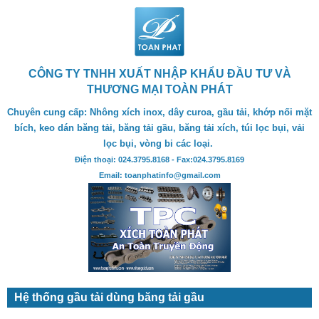
CÔNG TY TNHH XUẤT NHẬP KHẨU ĐẦU TƯ VÀ
THƯƠNG MẠI TOÀN PHÁT
Chuyên cung cấp: Nhông xích inox, dây curoa, gầu tải, khớp nối mặt
bích, keo dán băng tải, băng tải gầu, băng tải xích, túi lọc bụi, vải
lọc bụi, vòng bi các loại.
Điện thoại: 024.3795.8168 - Fax:024.3795.8169
Email: toanphatinfo@gmail.com
Hệ thống gầu tải dùng băng tải gầu