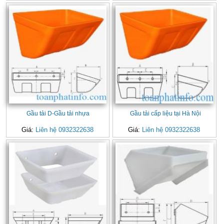
Gầu tải D-Gầu tải nhựa
Gầu tải cấp liệu tại Hà Nội
Giá:
Liên hệ 0932322638
Giá:
Liên hệ 0932322638