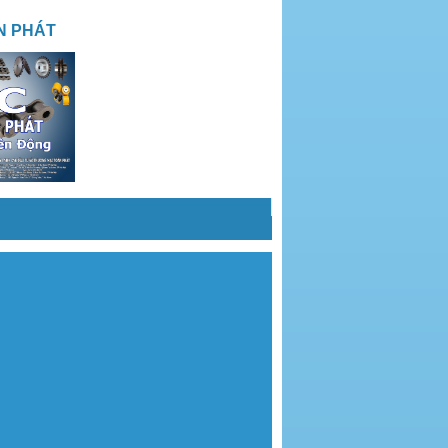
N PHÁT