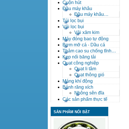
Cuộn hút
Đầu máy khâu
Đầu máy khâu
Bafang
Túi lọc bụi
Vải lọc bụi
Vải xăm kim
Máy đóng bao tự động
Bơm mỡ cá - Dầu cá
Thảm cao su chống tĩnh
điện
Kẹp nối băng tải
Quạt công nghiệp
Quạt li tâm
Quạt thông gió
Máng khí động
Bánh răng xích
Nhông sên đĩa
Các sản phẩm thực tế
SẢN PHẨM NỔI BẬT