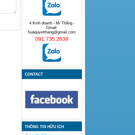
4.Kinh doanh - Mr Thắng -
Gmail:
huaquyetthang@gmail.com
091.735.2638
CONTACT
THÔNG TIN HỮU ÍCH