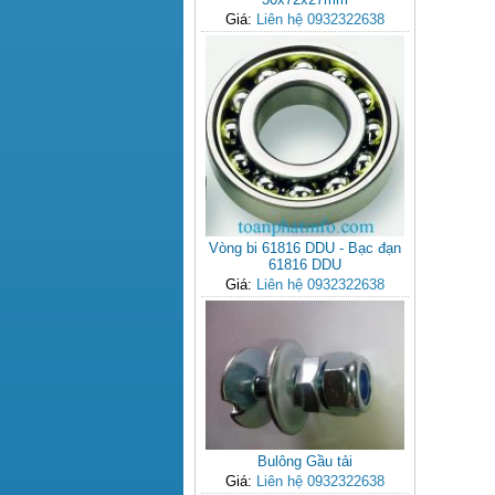
Giá:
Liên hệ 0932322638
Vòng bi 61816 DDU - Bạc đạn
61816 DDU
Giá:
Liên hệ 0932322638
Bulông Gầu tải
Giá:
Liên hệ 0932322638